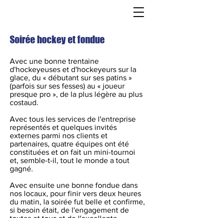
Soirée hockey et fondue
Avec une bonne trentaine
d'hockeyeuses et d'hockeyeurs sur la
glace, du « débutant sur ses patins »
(parfois sur ses fesses) au « joueur
presque pro », de la plus légère au plus
costaud.
Avec tous les services de l'entreprise
représentés et quelques invités
externes parmi nos clients et
partenaires, quatre équipes ont été
constituées et on fait un mini-tournoi
et, semble-t-il, tout le monde a tout
gagné.
Avec ensuite une bonne fondue dans
nos locaux, pour finir vers deux heures
du matin, la soirée fut belle et confirme,
si besoin était, de l'engagement de