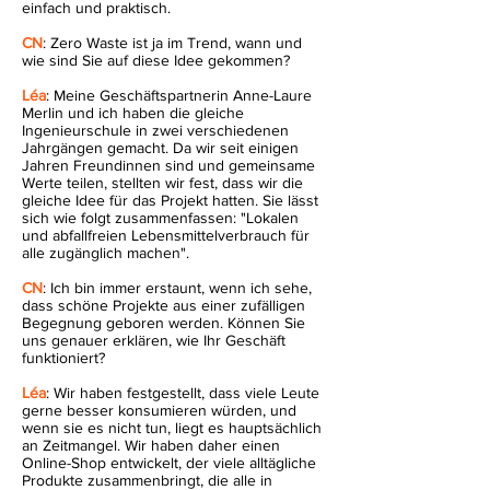
einfach und praktisch.
CN
: Zero Waste ist ja im Trend, wann und
wie sind Sie auf diese Idee gekommen?
Léa
: Meine Geschäftspartnerin Anne-Laure
Merlin und ich haben die gleiche
Ingenieurschule in zwei verschiedenen
Jahrgängen gemacht. Da wir seit einigen
Jahren Freundinnen sind und gemeinsame
Werte teilen, stellten wir fest, dass wir die
gleiche Idee für das Projekt hatten. Sie lässt
sich wie folgt zusammenfassen: "Lokalen
und abfallfreien Lebensmittelverbrauch für
alle zugänglich machen".
CN
: Ich bin immer erstaunt, wenn ich sehe,
dass schöne Projekte aus einer zufälligen
Begegnung geboren werden. Können Sie
uns genauer erklären, wie Ihr Geschäft
funktioniert?
Léa
: Wir haben festgestellt, dass viele Leute
gerne besser konsumieren würden, und
wenn sie es nicht tun, liegt es hauptsächlich
an Zeitmangel. Wir haben daher einen
Online-Shop entwickelt, der viele alltägliche
Produkte zusammenbringt, die alle in