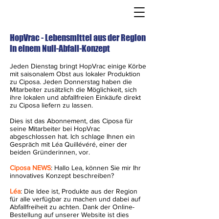
HopVrac - Lebensmittel aus der Region
in einem Null-Abfall-Konzept
Jeden Dienstag bringt HopVrac einige Körbe
mit saisonalem Obst aus lokaler Produktion
zu Ciposa. Jeden Donnerstag haben die
Mitarbeiter zusätzlich die Möglichkeit, sich
ihre lokalen und abfallfreien Einkäufe direkt
zu Ciposa liefern zu lassen.
Dies ist das Abonnement, das Ciposa für
seine Mitarbeiter bei HopVrac
abgeschlossen hat. Ich schlage Ihnen ein
Gespräch mit Léa Quillévéré, einer der
beiden Gründerinnen, vor.
Ciposa NEWS
: Hallo Lea, können Sie mir Ihr
innovatives Konzept beschreiben?
Léa
: Die Idee ist, Produkte aus der Region
für alle verfügbar zu machen und dabei auf
Abfallfreiheit zu achten. Dank der Online-
Bestellung auf unserer Website ist dies