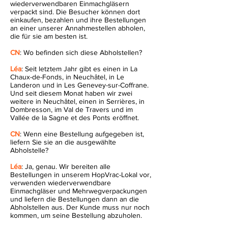
wiederverwendbaren Einmachgläsern
verpackt sind. Die Besucher können dort
einkaufen, bezahlen und ihre Bestellungen
an einer unserer Annahmestellen abholen,
die für sie am besten ist.
CN
: Wo befinden sich diese Abholstellen?
Léa
: Seit letztem Jahr gibt es einen in La
Chaux-de-Fonds, in Neuchâtel, in Le
Landeron und in Les Genevey-sur-Coffrane.
Und seit diesem Monat haben wir zwei
weitere in Neuchâtel, einen in Serrières, in
Dombresson, im Val de Travers und im
Vallée de la Sagne et des Ponts eröffnet.
CN
: Wenn eine Bestellung aufgegeben ist,
liefern Sie sie an die ausgewählte
Abholstelle?
Léa
: Ja, genau. Wir bereiten alle
Bestellungen in unserem HopVrac-Lokal vor,
verwenden wiederverwendbare
Einmachgläser und Mehrwegverpackungen
und liefern die Bestellungen dann an die
Abholstellen aus. Der Kunde muss nur noch
kommen, um seine Bestellung abzuholen.