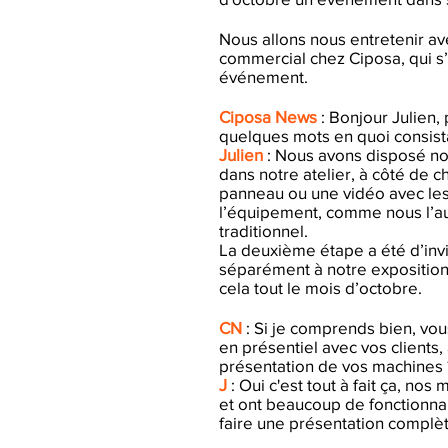
Nous allons nous entretenir ave
commercial chez Ciposa, qui s’
événement.
Ciposa News
: Bonjour Julien,
quelques mots en quoi consist
Julien
: Nous avons disposé n
dans notre atelier, à côté de 
panneau ou une vidéo avec les
l’équipement, comme nous l’aur
traditionnel.
La deuxième étape a été d’invit
séparément à notre exposition
cela tout le mois d’octobre.
CN
: Si je comprends bien, vou
en présentiel avec vos clients, 
présentation de vos machines 
J
: Oui c'est tout à fait ça, no
et ont beaucoup de fonctionnalit
faire une présentation complète