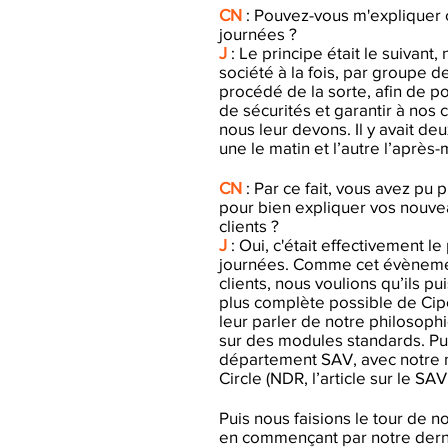
CN
: Pouvez-vous m'expliquer
journées ?
J
: Le principe était le suivant
société à la fois, par groupe 
procédé de la sorte, afin de p
de sécurités et garantir à nos c
nous leur devons. Il y avait deu
une le matin et l’autre l’après-
CN
: Par ce fait, vous avez pu
pour bien expliquer vos nouv
clients ?
J
: Oui, c'était effectivement l
journées. Comme cet évènement
clients, nous voulions qu’ils pu
plus complète possible de Ci
leur parler de notre philosop
sur des modules standards. Pu
département SAV, avec notre n
Circle (NDR, l’article sur le SA
Puis nous faisions le tour de
en commençant par notre dern