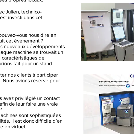
c Julien, technico-
est investi dans cet
 pouvez-vous nous dire en
ait cet événement ?
os nouveaux développements
chaque machine se trouvait un
 caractéristiques de
ions fait pour un stand
er nos clients à participer
. Nous avions réservé pour
s avez privilégié un contact
afin de leur faire une vraie
?
s machines sont sophistiquées
és. Il est donc difficile d’en
 en virtuel.