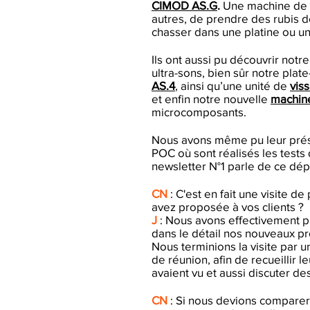
CIMOD AS.G
.
Une machine de 
autres, de prendre des rubis de
chasser dans une platine ou un
Ils ont aussi pu découvrir notr
ultra-sons, bien sûr notre pl
AS.4
, ainsi qu’une unité de
vis
et enfin notre nouvelle
machin
microcomposants.
Nous avons même pu leur pré
POC où sont réalisés les tests d
newsletter N°1 parle de ce dé
CN
: C'est en fait une visite d
avez proposée à vos clients ?
J
: Nous avons effectivement p
dans le détail nos nouveaux pro
Nous terminions la visite par u
de réunion, afin de recueillir l
avaient vu et aussi discuter des
CN
: Si nous devions compare