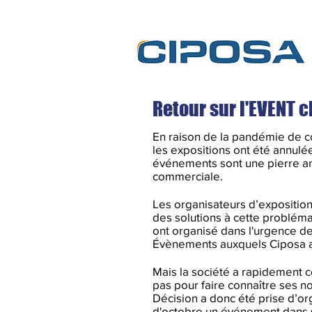
Retour sur l'EVENT c
En raison de la pandémie de c
les expositions ont été annulé
événements sont une pierre an
commerciale.
Les organisateurs d’expositio
des solutions à cette probléma
ont organisé dans l'urgence des
Évènements auxquels Ciposa a 
Mais la société a rapidement co
pas pour faire connaître ses
Décision a donc été prise d’or
d'octobre un événement dans 