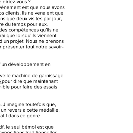
e diriez-vous ?
 événement est que nous avons
s clients. Ils ne venaient que
s que deux visites par jour,
re du temps pour eux.
des compétences qu’ils ne
rai que lorsqu’ils viennent
 d’un projet. Nous ne prenons
 présenter tout notre savoir-
 d’un développement en
ouvelle machine de garnissage
G
pour dire que maintenant
nible pour faire des essais
. J’imagine toutefois que,
 un revers à cette médaille.
gatif dans ce genre
tif, le seul bémol est que
xpositions traditionnelles,