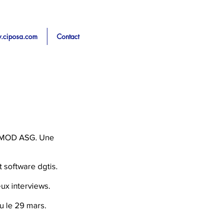
.ciposa.com
Contact
 CIMOD ASG. Une
 software dgtis.
ux interviews.
u le 29 mars.