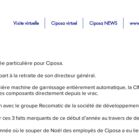
Visite virtuelle
Ciposa virtuel
Ciposa NEWS
www
e particulière pour Ciposa.
part à la retraite de son directeur général.
remière machine de garnissage entièrement automatique, la
es composants directement depuis le vrac.
on avec le groupe Recomatic de la société de développement
 ces 3 faits marquants de ce début d’année au travers de de
l’année où le souper de Noël des employés de Ciposa a eu lie